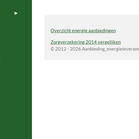
Overzicht energie aanbiedingen
Zorgverzekering 2014 vergelijken
© 2012 - 2026 Aanbieding_energieleveranci
k